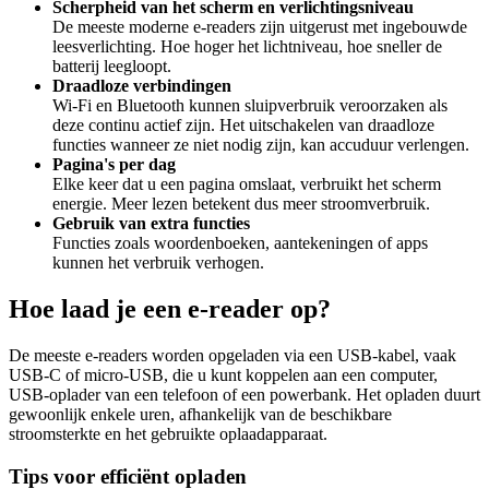
Scherpheid van het scherm en verlichtingsniveau
De meeste moderne e-readers zijn uitgerust met ingebouwde
leesverlichting. Hoe hoger het lichtniveau, hoe sneller de
batterij leegloopt.
Draadloze verbindingen
Wi-Fi en Bluetooth kunnen sluipverbruik veroorzaken als
deze continu actief zijn. Het uitschakelen van draadloze
functies wanneer ze niet nodig zijn, kan accuduur verlengen.
Pagina's per dag
Elke keer dat u een pagina omslaat, verbruikt het scherm
energie. Meer lezen betekent dus meer stroomverbruik.
Gebruik van extra functies
Functies zoals woordenboeken, aantekeningen of apps
kunnen het verbruik verhogen.
Hoe laad je een e-reader op?
De meeste e-readers worden opgeladen via een USB-kabel, vaak
USB-C of micro-USB, die u kunt koppelen aan een computer,
USB-oplader van een telefoon of een powerbank. Het opladen duurt
gewoonlijk enkele uren, afhankelijk van de beschikbare
stroomsterkte en het gebruikte oplaadapparaat.
Tips voor efficiënt opladen