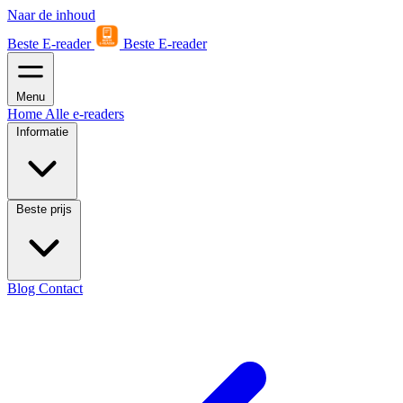
Naar de inhoud
Beste E-reader
Beste E-reader
Menu
Home
Alle e-readers
Informatie
Beste prijs
Blog
Contact