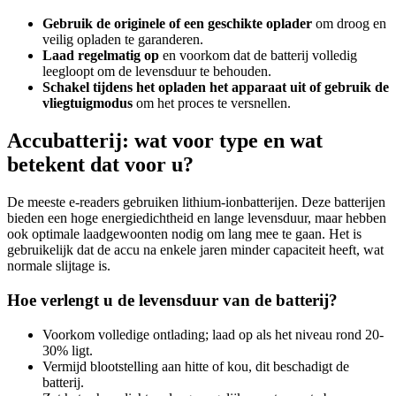
Gebruik de originele of een geschikte oplader
om droog en
veilig opladen te garanderen.
Laad regelmatig op
en voorkom dat de batterij volledig
leegloopt om de levensduur te behouden.
Schakel tijdens het opladen het apparaat uit of gebruik de
vliegtuigmodus
om het proces te versnellen.
Accubatterij: wat voor type en wat
betekent dat voor u?
De meeste e-readers gebruiken lithium-ionbatterijen. Deze batterijen
bieden een hoge energiedichtheid en lange levensduur, maar hebben
ook optimale laadgewoonten nodig om lang mee te gaan. Het is
gebruikelijk dat de accu na enkele jaren minder capaciteit heeft, wat
normale slijtage is.
Hoe verlengt u de levensduur van de batterij?
Voorkom volledige ontlading; laad op als het niveau rond 20-
30% ligt.
Vermijd blootstelling aan hitte of kou, dit beschadigt de
batterij.