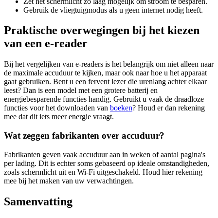
Zet het schermlicht zo laag mogelijk om stroom te besparen.
Gebruik de vliegtuigmodus als u geen internet nodig heeft.
Praktische overwegingen bij het kiezen
van een e-reader
Bij het vergelijken van e-readers is het belangrijk om niet alleen naar
de maximale accuduur te kijken, maar ook naar hoe u het apparaat
gaat gebruiken. Bent u een fervent lezer die urenlang achter elkaar
leest? Dan is een model met een grotere batterij en
energiebesparende functies handig. Gebruikt u vaak de draadloze
functies voor het downloaden van
boeken
? Houd er dan rekening
mee dat dit iets meer energie vraagt.
Wat zeggen fabrikanten over accuduur?
Fabrikanten geven vaak accuduur aan in weken of aantal pagina's
per lading. Dit is echter soms gebaseerd op ideale omstandigheden,
zoals schermlicht uit en Wi-Fi uitgeschakeld. Houd hier rekening
mee bij het maken van uw verwachtingen.
Samenvatting