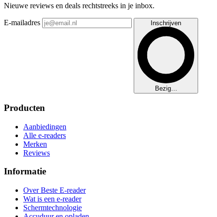
Nieuwe reviews en deals rechtstreeks in je inbox.
E-mailadres
Inschrijven
Bezig…
Producten
Aanbiedingen
Alle e-readers
Merken
Reviews
Informatie
Over Beste E-reader
Wat is een e-reader
Schermtechnologie
Accuduur en opladen