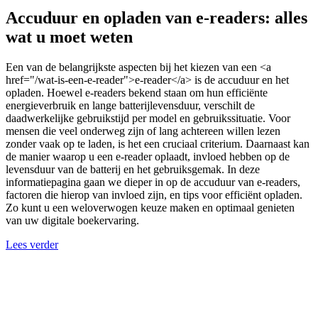
Accuduur en opladen van e-readers: alles
wat u moet weten
Een van de belangrijkste aspecten bij het kiezen van een <a
href="/wat-is-een-e-reader">e-reader</a> is de accuduur en het
opladen. Hoewel e-readers bekend staan om hun efficiënte
energieverbruik en lange batterijlevensduur, verschilt de
daadwerkelijke gebruikstijd per model en gebruikssituatie. Voor
mensen die veel onderweg zijn of lang achtereen willen lezen
zonder vaak op te laden, is het een cruciaal criterium. Daarnaast kan
de manier waarop u een e-reader oplaadt, invloed hebben op de
levensduur van de batterij en het gebruiksgemak. In deze
informatiepagina gaan we dieper in op de accuduur van e-readers,
factoren die hierop van invloed zijn, en tips voor efficiënt opladen.
Zo kunt u een weloverwogen keuze maken en optimaal genieten
van uw digitale boekervaring.
Lees verder