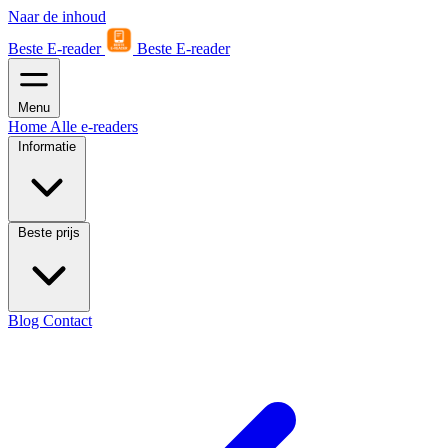
Naar de inhoud
Beste E-reader
Beste E-reader
Menu
Home
Alle e-readers
Informatie
Beste prijs
Blog
Contact