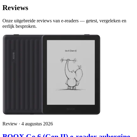
Reviews
Onze uitgebreide reviews van e-readers — getest, vergeleken en
eerlijk besproken.
Review · 4 augustus 2026
BOOX Go 6 (Gen II) e-reader aubergine