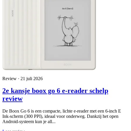
Review · 21 juli 2026
2e kansje boox go 6 e-reader schelp
review
De Boox Go 6 is een compacte, lichte e-reader met een 6-inch E
Ink-scherm (300 PPI), ideaal voor onderweg. Dankzij het open
Android-systeem kun je all...