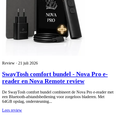
Review · 21 juli 2026
SwayTosh comfort bundel - Nova Pro e-
reader en Nova Remote review
De SwayTosh comfort bundel combineert de Nova Pro e-reader met
een Bluetooth-afstandsbediening voor zorgeloos bladeren. Met
64GB opslag, ondersteuning...
Lees review