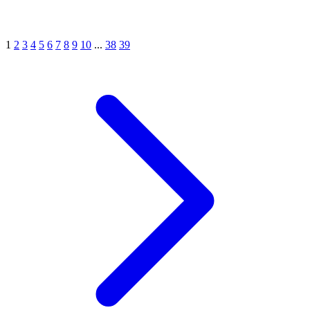
1
2
3
4
5
6
7
8
9
10
...
38
39