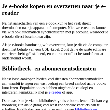
Je e-books kopen en overzetten naar je e-
reader
Na het aanschaffen van een e-book kun je het vaak direct
downloaden naar je apparaat of computer. Nieuwe e-readers kunnen
via wifi ook automatisch synchroniseren met je account, waardoor je
e-books direct beschikbaar zijn.
Als je e-books handmatig wilt overzetten, kun je dit via de computer
doen met behulp van een USB-kabel. Zorg dat je de juiste software
en drivers hebt geïnstalleerd, en controleer of het bestandsformaat
ondersteund wordt.
Bibliotheek- en abonnementsdiensten
Naast losse aankopen bieden veel diensten abonnementsmodellen
aan waarbij je tegen een vast bedrag een breed aanbod aan e-books
kunt lezen. Populaire opties hebben uitgebreide catalogi en
integreren gemakkelijk met je
e-reader
of app.
Daarnaast kun je via de bibliotheek gratis e-books lenen. Dit kan erg
voordelig zijn als je graag veel leest zonder elke keer iets aan te
schaffen. Bekijk daarom ook onze pagina over
bibliotheek en