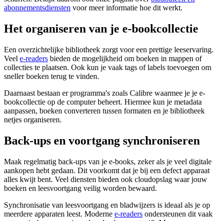
abonnementsdiensten
voor meer informatie hoe dit werkt.
Het organiseren van je e-bookcollectie
Een overzichtelijke bibliotheek zorgt voor een prettige leeservaring.
Veel
e-readers
bieden de mogelijkheid om boeken in mappen of
collecties te plaatsen. Ook kun je vaak tags of labels toevoegen om
sneller boeken terug te vinden.
Daarnaast bestaan er programma's zoals Calibre waarmee je je e-
bookcollectie op de computer beheert. Hiermee kun je metadata
aanpassen, boeken converteren tussen formaten en je bibliotheek
netjes organiseren.
Back-ups en voortgang synchroniseren
Maak regelmatig back-ups van je e-books, zeker als je veel digitale
aankopen hebt gedaan. Dit voorkomt dat je bij een defect apparaat
alles kwijt bent. Veel diensten bieden ook cloudopslag waar jouw
boeken en leesvoortgang veilig worden bewaard.
Synchronisatie van leesvoortgang en bladwijzers is ideaal als je op
meerdere apparaten leest. Moderne
e-readers
ondersteunen dit vaak