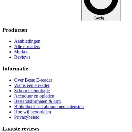
Bezig…
Producten
Aanbiedingen
Alle e-readers
Merken
Reviews
Informatie
Over Beste E-reader
Wat is een e-reader
Schermtechnologie
Accuduur en opladen
Bestandsformaten & drm
Bibliotheek- en abonnementsdiensten
Hoe wij beoordelen
Privacybeleid
Laatste reviews