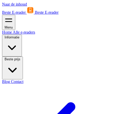
Naar de inhoud
Beste E-reader
Beste E-reader
Menu
Home
Alle e-readers
Informatie
Beste prijs
Blog
Contact