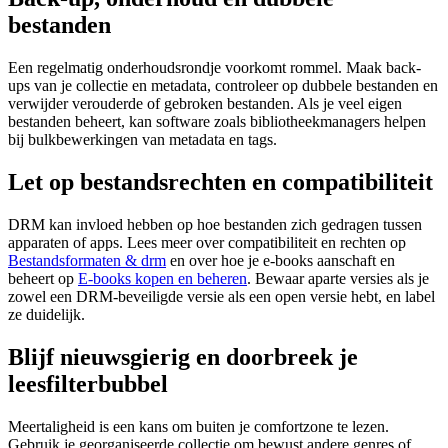
bestanden
Een regelmatig onderhoudsrondje voorkomt rommel. Maak back-
ups van je collectie en metadata, controleer op dubbele bestanden en
verwijder verouderde of gebroken bestanden. Als je veel eigen
bestanden beheert, kan software zoals bibliotheekmanagers helpen
bij bulkbewerkingen van metadata en tags.
Let op bestandsrechten en compatibiliteit
DRM kan invloed hebben op hoe bestanden zich gedragen tussen
apparaten of apps. Lees meer over compatibiliteit en rechten op
Bestandsformaten & drm
en over hoe je e-books aanschaft en
beheert op
E-books kopen en beheren
. Bewaar aparte versies als je
zowel een DRM-beveiligde versie als een open versie hebt, en label
ze duidelijk.
Blijf nieuwsgierig en doorbreek je
leesfilterbubbel
Meertaligheid is een kans om buiten je comfortzone te lezen.
Gebruik je georganiseerde collectie om bewust andere genres of