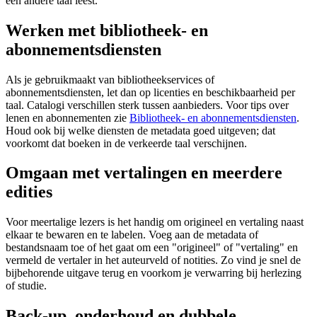
een andere taal leest.
Werken met bibliotheek- en
abonnementsdiensten
Als je gebruikmaakt van bibliotheekservices of
abonnementsdiensten, let dan op licenties en beschikbaarheid per
taal. Catalogi verschillen sterk tussen aanbieders. Voor tips over
lenen en abonnementen zie
Bibliotheek- en abonnementsdiensten
.
Houd ook bij welke diensten de metadata goed uitgeven; dat
voorkomt dat boeken in de verkeerde taal verschijnen.
Omgaan met vertalingen en meerdere
edities
Voor meertalige lezers is het handig om origineel en vertaling naast
elkaar te bewaren en te labelen. Voeg aan de metadata of
bestandsnaam toe of het gaat om een "origineel" of "vertaling" en
vermeld de vertaler in het auteurveld of notities. Zo vind je snel de
bijbehorende uitgave terug en voorkom je verwarring bij herlezing
of studie.
Back-up, onderhoud en dubbele