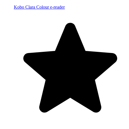
Kobo Clara Colour e-reader