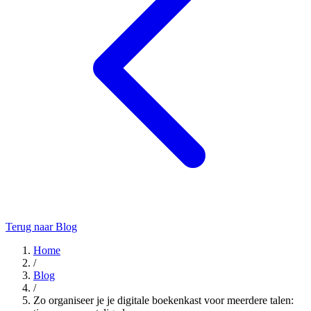
Terug naar Blog
Home
/
Blog
/
Zo organiseer je je digitale boekenkast voor meerdere talen: