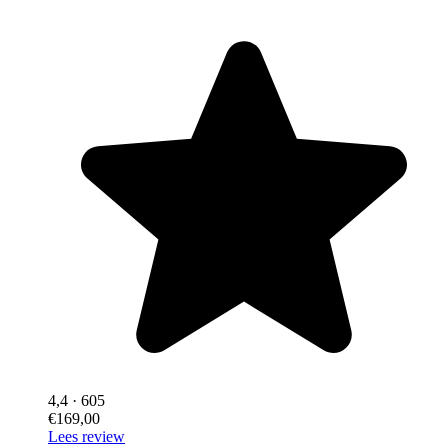
4,4
· 605
€169,00
Lees review