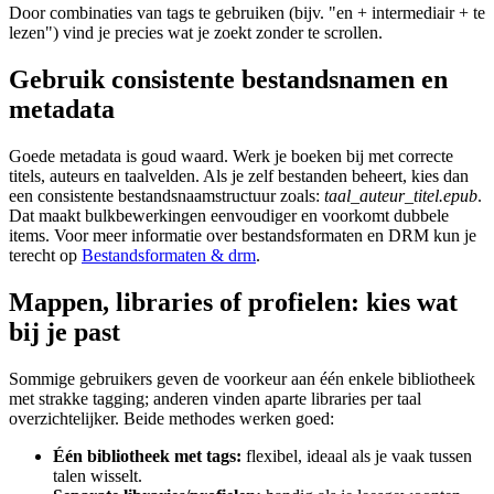
Door combinaties van tags te gebruiken (bijv. "en + intermediair + te
lezen") vind je precies wat je zoekt zonder te scrollen.
Gebruik consistente bestandsnamen en
metadata
Goede metadata is goud waard. Werk je boeken bij met correcte
titels, auteurs en taalvelden. Als je zelf bestanden beheert, kies dan
een consistente bestandsnaamstructuur zoals:
taal_auteur_titel.epub
.
Dat maakt bulkbewerkingen eenvoudiger en voorkomt dubbele
items. Voor meer informatie over bestandsformaten en DRM kun je
terecht op
Bestandsformaten & drm
.
Mappen, libraries of profielen: kies wat
bij je past
Sommige gebruikers geven de voorkeur aan één enkele bibliotheek
met strakke tagging; anderen vinden aparte libraries per taal
overzichtelijker. Beide methodes werken goed:
Één bibliotheek met tags:
flexibel, ideaal als je vaak tussen
talen wisselt.