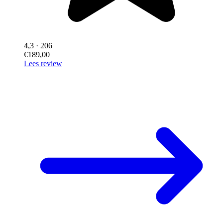
4,3
· 206
€189,00
Lees review