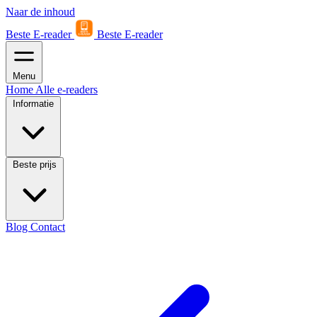
Naar de inhoud
Beste E-reader
Beste E-reader
Menu
Home
Alle e-readers
Informatie
Beste prijs
Blog
Contact