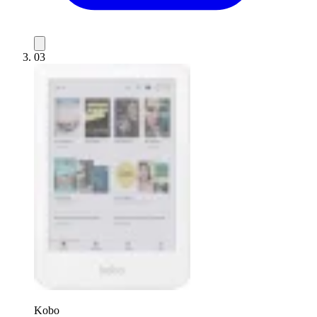
03
Kobo