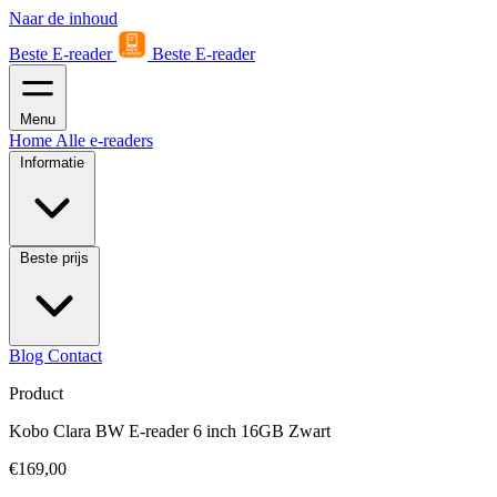
Naar de inhoud
Beste E-reader
Beste E-reader
Menu
Home
Alle e-readers
Informatie
Beste prijs
Blog
Contact
Product
Kobo Clara BW E-reader 6 inch 16GB Zwart
€169,00