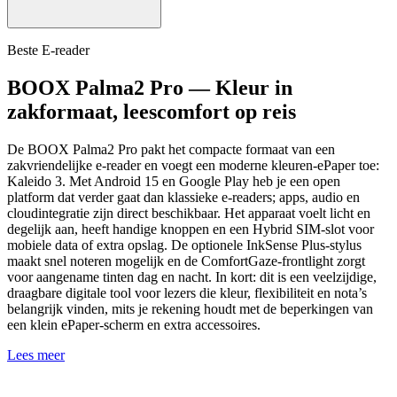
Beste E-reader
BOOX Palma2 Pro — Kleur in
zakformaat, leescomfort op reis
De BOOX Palma2 Pro pakt het compacte formaat van een
zakvriendelijke e-reader en voegt een moderne kleuren-ePaper toe:
Kaleido 3. Met Android 15 en Google Play heb je een open
platform dat verder gaat dan klassieke e-readers; apps, audio en
cloudintegratie zijn direct beschikbaar. Het apparaat voelt licht en
degelijk aan, heeft handige knoppen en een Hybrid SIM-slot voor
mobiele data of extra opslag. De optionele InkSense Plus-stylus
maakt snel noteren mogelijk en de ComfortGaze-frontlight zorgt
voor aangename tinten dag en nacht. In kort: dit is een veelzijdige,
draagbare digitale tool voor lezers die kleur, flexibiliteit en nota’s
belangrijk vinden, mits je rekening houdt met de beperkingen van
een klein ePaper-scherm en extra accessoires.
Lees meer