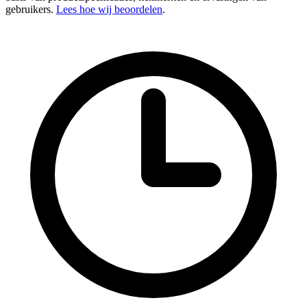
gebruikers.
Lees hoe wij beoordelen
.