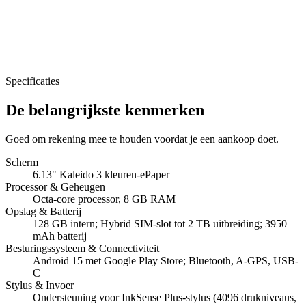
Specificaties
De belangrijkste kenmerken
Goed om rekening mee te houden voordat je een aankoop doet.
Scherm
6.13" Kaleido 3 kleuren-ePaper
Processor & Geheugen
Octa-core processor, 8 GB RAM
Opslag & Batterij
128 GB intern; Hybrid SIM-slot tot 2 TB uitbreiding; 3950
mAh batterij
Besturingssysteem & Connectiviteit
Android 15 met Google Play Store; Bluetooth, A-GPS, USB-
C
Stylus & Invoer
Ondersteuning voor InkSense Plus-stylus (4096 drukniveaus,