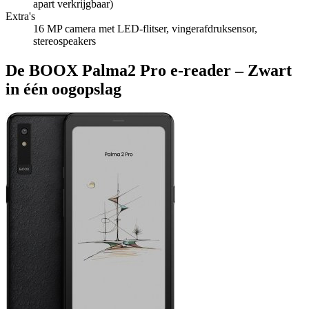
apart verkrijgbaar)
Extra's
16 MP camera met LED-flitser, vingerafdruksensor,
stereospeakers
De BOOX Palma2 Pro e-reader – Zwart
in één oogopslag