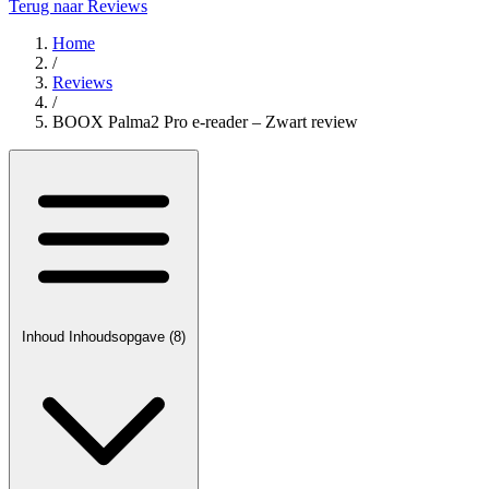
Terug naar Reviews
Home
/
Reviews
/
BOOX Palma2 Pro e-reader – Zwart review
Inhoud
Inhoudsopgave
(8)