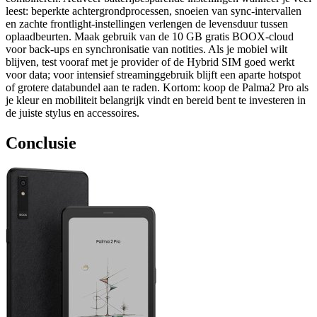
leest: beperkte achtergrondprocessen, snoeien van sync-intervallen
en zachte frontlight-instellingen verlengen de levensduur tussen
oplaadbeurten. Maak gebruik van de 10 GB gratis BOOX-cloud
voor back-ups en synchronisatie van notities. Als je mobiel wilt
blijven, test vooraf met je provider of de Hybrid SIM goed werkt
voor data; voor intensief streaminggebruik blijft een aparte hotspot
of grotere databundel aan te raden. Kortom: koop de Palma2 Pro als
je kleur en mobiliteit belangrijk vindt en bereid bent te investeren in
de juiste stylus en accessoires.
Conclusie