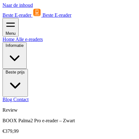
Naar de inhoud
Beste E-reader
Beste E-reader
Menu
Home
Alle e-readers
Informatie
Beste prijs
Blog
Contact
Review
BOOX Palma2 Pro e-reader – Zwart
€379,99