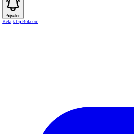
Prijsalert
Bekijk bij Bol.com