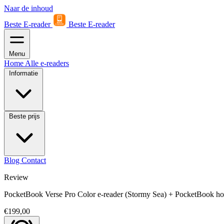
Naar de inhoud
Beste E-reader
Beste E-reader
Menu
Home
Alle e-readers
Informatie
Beste prijs
Blog
Contact
Review
PocketBook Verse Pro Color e-reader (Stormy Sea) + PocketBook hoe
€199,00