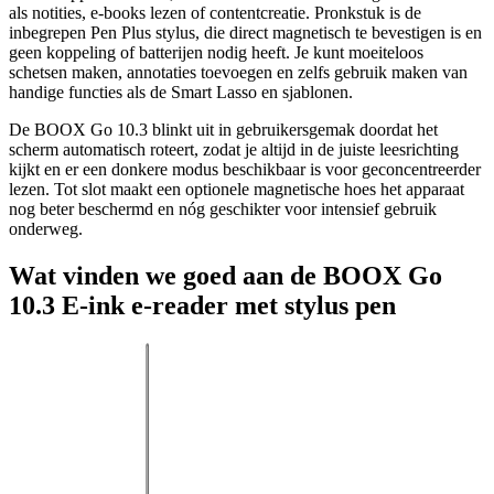
als notities, e-books lezen of contentcreatie. Pronkstuk is de
inbegrepen Pen Plus stylus, die direct magnetisch te bevestigen is en
geen koppeling of batterijen nodig heeft. Je kunt moeiteloos
schetsen maken, annotaties toevoegen en zelfs gebruik maken van
handige functies als de Smart Lasso en sjablonen.
De BOOX Go 10.3 blinkt uit in gebruikersgemak doordat het
scherm automatisch roteert, zodat je altijd in de juiste leesrichting
kijkt en er een donkere modus beschikbaar is voor geconcentreerder
lezen. Tot slot maakt een optionele magnetische hoes het apparaat
nog beter beschermd en nóg geschikter voor intensief gebruik
onderweg.
Wat vinden we goed aan de BOOX Go
10.3 E-ink e-reader met stylus pen