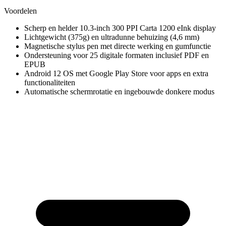
Voordelen
Scherp en helder 10.3-inch 300 PPI Carta 1200 eInk display
Lichtgewicht (375g) en ultradunne behuizing (4,6 mm)
Magnetische stylus pen met directe werking en gumfunctie
Ondersteuning voor 25 digitale formaten inclusief PDF en
EPUB
Android 12 OS met Google Play Store voor apps en extra
functionaliteiten
Automatische schermrotatie en ingebouwde donkere modus