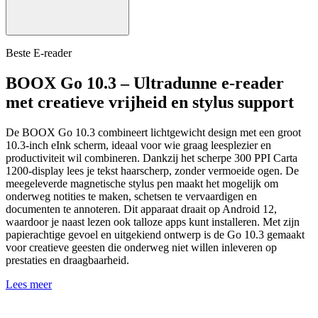
Beste E-reader
BOOX Go 10.3 – Ultradunne e-reader
met creatieve vrijheid en stylus support
De BOOX Go 10.3 combineert lichtgewicht design met een groot
10.3-inch eInk scherm, ideaal voor wie graag leesplezier en
productiviteit wil combineren. Dankzij het scherpe 300 PPI Carta
1200-display lees je tekst haarscherp, zonder vermoeide ogen. De
meegeleverde magnetische stylus pen maakt het mogelijk om
onderweg notities te maken, schetsen te vervaardigen en
documenten te annoteren. Dit apparaat draait op Android 12,
waardoor je naast lezen ook talloze apps kunt installeren. Met zijn
papierachtige gevoel en uitgekiend ontwerp is de Go 10.3 gemaakt
voor creatieve geesten die onderweg niet willen inleveren op
prestaties en draagbaarheid.
Lees meer