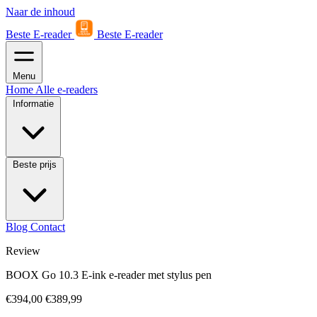
Naar de inhoud
Beste E-reader
Beste E-reader
Menu
Home
Alle e-readers
Informatie
Beste prijs
Blog
Contact
Review
BOOX Go 10.3 E-ink e-reader met stylus pen
€394,00
€389,99