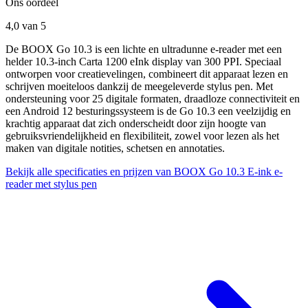
Ons oordeel
4,0
van 5
De BOOX Go 10.3 is een lichte en ultradunne e-reader met een
helder 10.3-inch Carta 1200 eInk display van 300 PPI. Speciaal
ontworpen voor creatievelingen, combineert dit apparaat lezen en
schrijven moeiteloos dankzij de meegeleverde stylus pen. Met
ondersteuning voor 25 digitale formaten, draadloze connectiviteit en
een Android 12 besturingssysteem is de Go 10.3 een veelzijdig en
krachtig apparaat dat zich onderscheidt door zijn hoogte van
gebruiksvriendelijkheid en flexibiliteit, zowel voor lezen als het
maken van digitale notities, schetsen en annotaties.
Bekijk alle specificaties en prijzen van BOOX Go 10.3 E-ink e-
reader met stylus pen