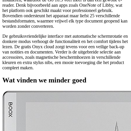
reader. Denk bijvoorbeeld aan apps zoals OneNote of Libby, wat
het platform ook geschikt maakt voor professioneel gebruik.
Bovendien ondersteunt het apparaat maar liefst 25 verschillende
bestandsformaten, waarmee vrijwel elk type document geopend kan
worden zonder converteren.
De gebruiksvriendelijke interface met automatische schermrotatie en
donkere modus verhoogt de functionaliteit en het comfort tijdens het
lezen. De gratis Onyx cloud zorgt tevens voor een veilige back-up
van notities en documenten. Verder is de uitgebreide selectie aan
accessoires, zoals magnetische beschermhoezen in verschillende
kleuren en extra stylus nibs, een mooie toevoeging die het product
compleet maken.
Wat vinden we minder goed