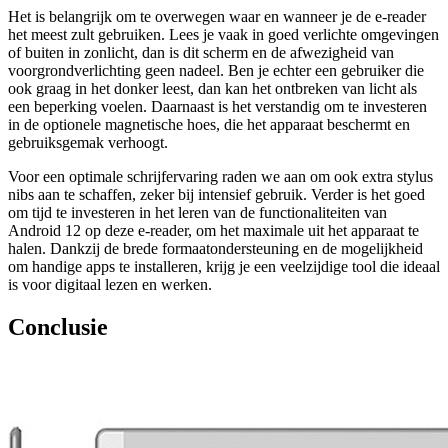
Het is belangrijk om te overwegen waar en wanneer je de e-reader
het meest zult gebruiken. Lees je vaak in goed verlichte omgevingen
of buiten in zonlicht, dan is dit scherm en de afwezigheid van
voorgrondverlichting geen nadeel. Ben je echter een gebruiker die
ook graag in het donker leest, dan kan het ontbreken van licht als
een beperking voelen. Daarnaast is het verstandig om te investeren
in de optionele magnetische hoes, die het apparaat beschermt en
gebruiksgemak verhoogt.
Voor een optimale schrijfervaring raden we aan om ook extra stylus
nibs aan te schaffen, zeker bij intensief gebruik. Verder is het goed
om tijd te investeren in het leren van de functionaliteiten van
Android 12 op deze e-reader, om het maximale uit het apparaat te
halen. Dankzij de brede formaatondersteuning en de mogelijkheid
om handige apps te installeren, krijg je een veelzijdige tool die ideaal
is voor digitaal lezen en werken.
Conclusie